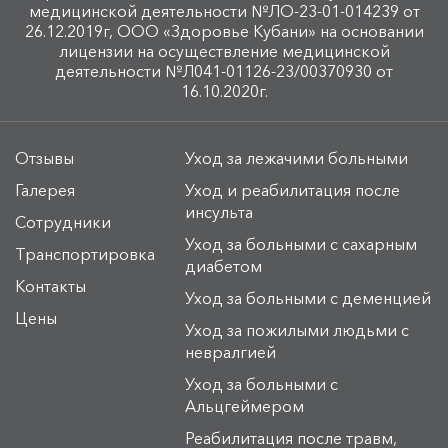
медицинской деятельности №ЛО-23-01-014239 от
26.12.2019г, ООО «Здоровье Кубани» на основании
лицензии на осуществление медицинской
деятельности №Л041-01126-23/00370930 от
16.10.2020г.
Отзывы
Уход за лежачими больными
Галерея
Уход и реабилитация после
инсульта
Сотрудники
Уход за больными с сахарным
Транспортировка
диабетом
Контакты
Уход за больными с деменцией
Цены
Уход за пожилыми людьми с
невралгией
Уход за больными с
Альцгеймером
Реабилитация после травм,