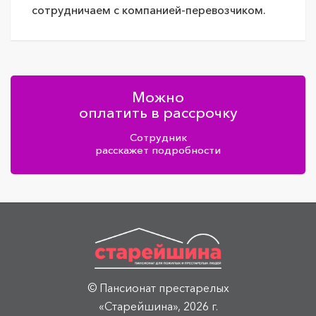
сотрудничаем с компанией-перевозчиком.
Можно
оплатить в рассрочку
Сотрудник
расскажет подробности
© Пансионат престарелых
«Старейшина», 2026 г.