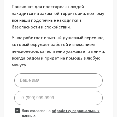
Пансионат для престарелых людей
находится на закрытой территории, поэтому
все наши подопечные находятся в
безопасности и спокойствии.
У нас работает опытный душевный персонал,
который окружает заботой и вниманием
пенсионеров, качественно ухаживает за ними,
всегда рядом и придет на помощь в любую
минуту.