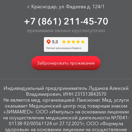
г. Краснодар, ул. Фадеева д. 124/1
+7 (861) 211-45-70
принимаем звонки круглосуточно
Забронировать проживание
Индивидуальный предприниматель Луданов Алексей
Владимирович, ИНН 231513843570
Не является мед. организацией. Пансионат. Мед. услуги
оказывает Медицинский центр под товарным знаком
«ЗИМАMED»: ООО «Импульс» на основании лицензии
на осуществление медицинской деятельности №Л041-
01138-92/00561124 от 27.12.2021г, ООО «Формула
здоровья» на основании лицензии на осуществление