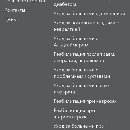
Транспортировка
диабетом
Контакты
Уход за больными с деменцией
Цены
Уход за пожилыми людьми с
невралгией
Уход за больными с
Альцгеймером
Реабилитация после травм,
операций, переломов
Уход за больными с
проблемными суставами
Уход за больными после
инфаркта
Реабилитация при неврозах
Реабилитация при
атеросклерозе
Уход за больными при