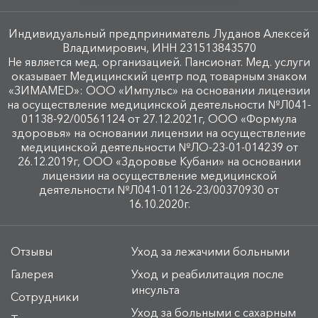
Индивидуальный предприниматель Луданов Алексей
Владимирович, ИНН 231513843570
Не является мед. организацией. Пансионат. Мед. услуги
оказывает Медицинский центр под товарным знаком
«ЗИМАMED»: ООО «Импульс» на основании лицензии
на осуществление медицинской деятельности №Л041-
01138-92/00561124 от 27.12.2021г, ООО «Формула
здоровья» на основании лицензии на осуществление
медицинской деятельности №ЛО-23-01-014239 от
26.12.2019г, ООО «Здоровье Кубани» на основании
лицензии на осуществление медицинской
деятельности №Л041-01126-23/00370930 от
16.10.2020г.
Отзывы
Уход за лежачими больными
Галерея
Уход и реабилитация после
инсульта
Сотрудники
Уход за больными с сахарным