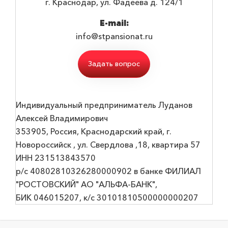
г. Краснодар, ул. Фадеева д. 124/1
E-mail:
info@stpansionat.ru
Задать вопрос
Индивидуальный предприниматель Луданов
Алексей Владимирович
353905, Россия, Краснодарский край, г.
Новороссийск , ул. Свердлова ,18, квартира 57
ИНН 231513843570
р/с 40802810326280000902 в банке ФИЛИАЛ
"РОСТОВСКИЙ" АО "АЛЬФА-БАНК",
БИК 046015207, к/с 30101810500000000207